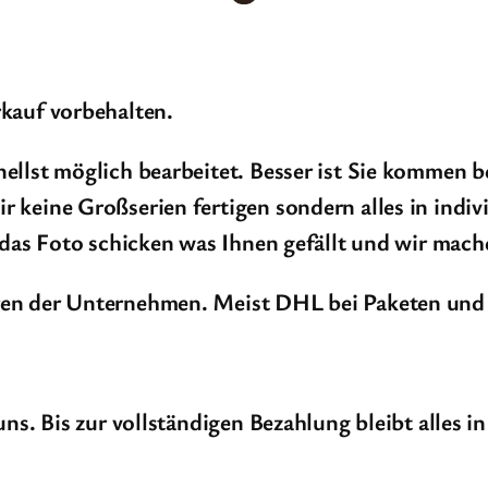
kauf vorbehalten.
ellst möglich bearbeitet. Besser ist Sie kommen b
eine Großserien fertigen sondern alles in individu
 das Foto schicken was Ihnen gefällt und wir mach
en der Unternehmen. Meist DHL bei Paketen und P
uns. Bis zur vollständigen Bezahlung bleibt alles 