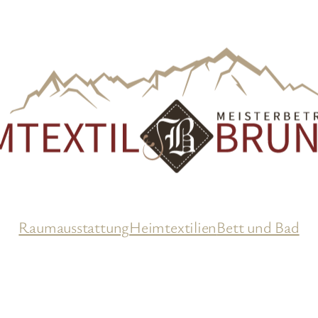
Raumausstattung
Heimtextilien
Bett und Bad