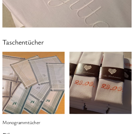
Taschentücher
Monogrammtücher