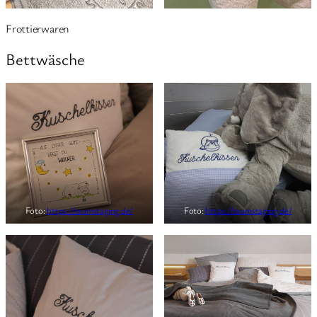
Frottierwaren
Bettwäsche
Foto:
https://raumstaging.de/
Foto:
https://raumstaging.de/