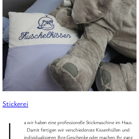
Stickerei
J
a wir haben eine professionelle Stickmaschine im Haus.
Damit fertigen wir verschiedenste Kissenhüllen und
individualisieren Ihre Geschenke oder machen Ihr ganz