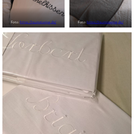
Foto:
https://raumstaging.de/
Foto:
https://raumstaging.de/