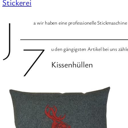
Stickerei
J
a wir haben eine professionelle Stickmaschin
Z
u den gängigsten Artikel bei uns zähle
Kissenhüllen