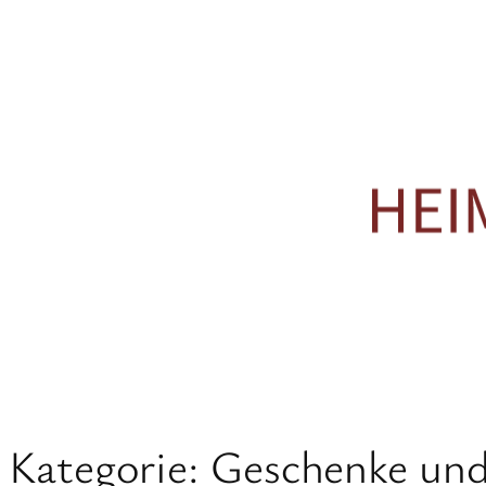
Zum
Inhalt
springen
Kategorie:
Geschenke und