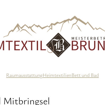
Raumausstattung
Heimtextilien
Bett und Bad
 Mitbringsel