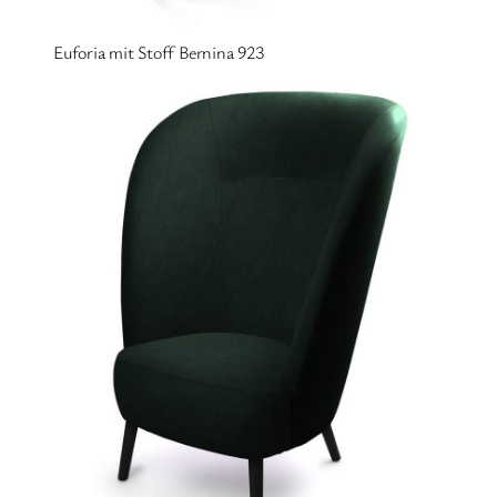
Euforia mit Stoff Bernina 923