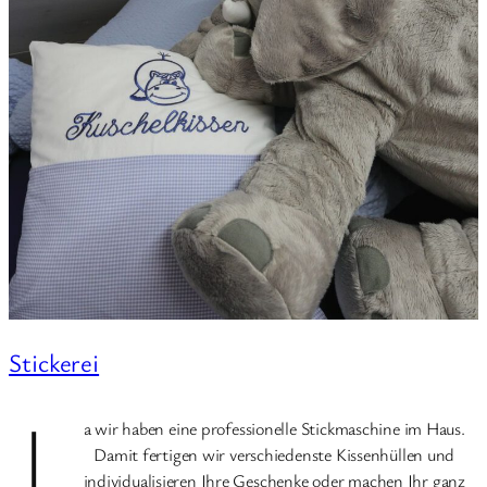
Stickerei
J
a wir haben eine professionelle Stickmaschine im Haus.
Damit fertigen wir verschiedenste Kissenhüllen und
individualisieren Ihre Geschenke oder machen Ihr ganz