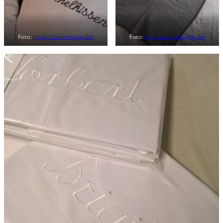
Foto:
https://raumstaging.de/
Foto:
https://raumstaging.de/