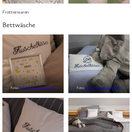
Frottierwaren
Bettwäsche
Foto:
https://raumstaging.de/
Foto:
https://raumstaging.de/