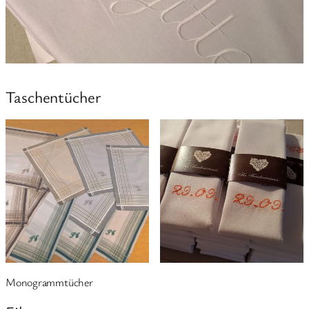
Taschentücher
Monogrammtücher