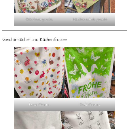
Osterkaro gewebt
Häschenschule gewebt
Geschirrtücher und Küchenfrottee
bunte Ostern
Frohe Ostern