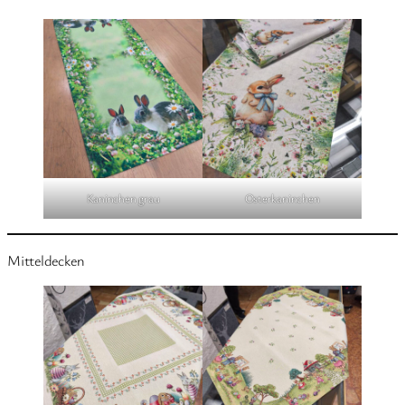
Kaninchen grau
Osterkaninchen
Mitteldecken