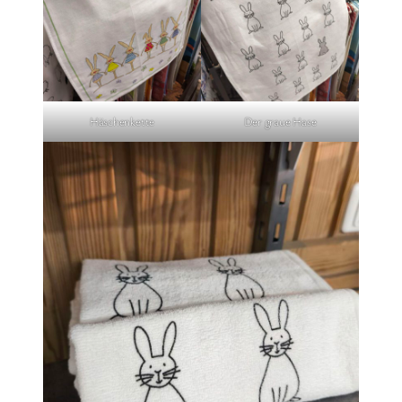
Häschenkette
Der graue Hase