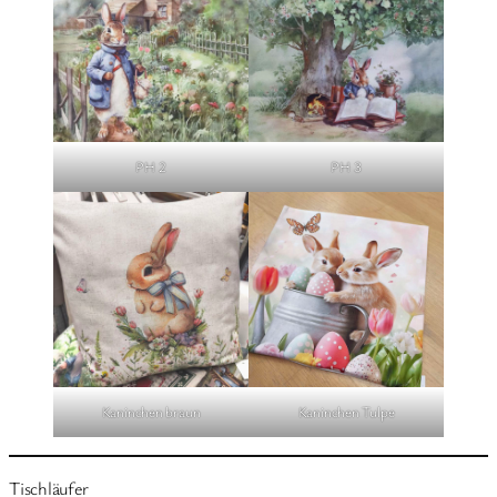
PH 2
PH 3
Kaninchen braun
Kaninchen Tulpe
Tischläufer