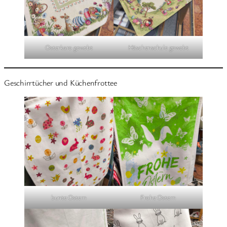
Osterkaro gewebt
Häschenschule gewebt
Geschirrtücher und Küchenfrottee
bunte Ostern
Frohe Ostern