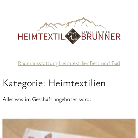
Zum
Inhalt
springen
Raumausstattung
Heimtextilien
Bett und Bad
Kategorie:
Heimtextilien
Alles was im Geschäft angeboten wird.