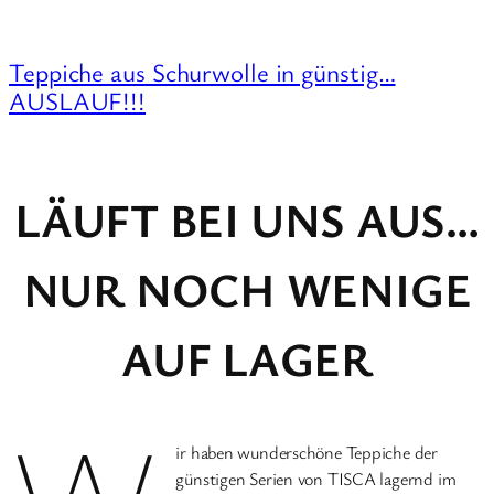
Teppiche aus Schurwolle in günstig…
AUSLAUF!!!
LÄUFT BEI UNS AUS…
NUR NOCH WENIGE
AUF LAGER
ir haben wunderschöne Teppiche der
günstigen Serien von TISCA lagernd im