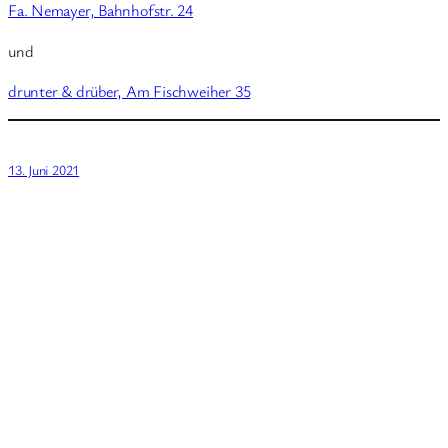
Fa. Nemayer, Bahnhofstr. 24
und
drunter & drüber, Am Fischweiher 35
13. Juni 2021