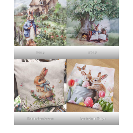
PH 2
PH 3
Kaninchen braun
Kaninchen Tulpe