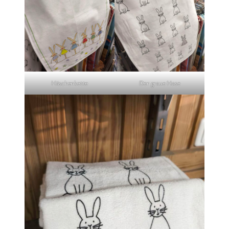
Häschenkette
Der graue Hase