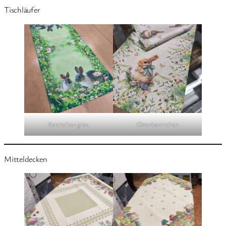
Tischläufer
Kaninchen grau
Osterkaninchen
Mitteldecken