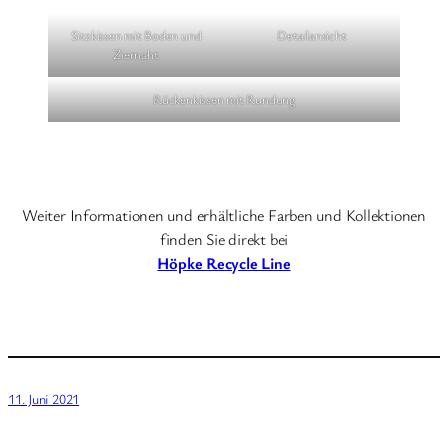
Sitzkissen mit Boden und
Detailansicht
Ziernaht
Rückenkissen mit Rundung
Weiter Informationen und erhältliche Farben und Kollektionen
finden Sie direkt bei
Höpke Recycle Line
11. Juni 2021