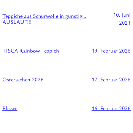
10. Juni
Teppiche aus Schurwolle in günstig…
AUSLAUF!!!
2021
19. Februar 2026
TISCA Rainbow Teppich
17. Februar 2026
Ostersachen 2026
16. Februar 2026
Plissee