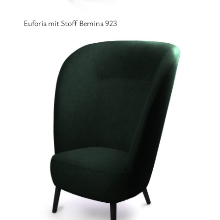
Euforia mit Stoff Bernina 923