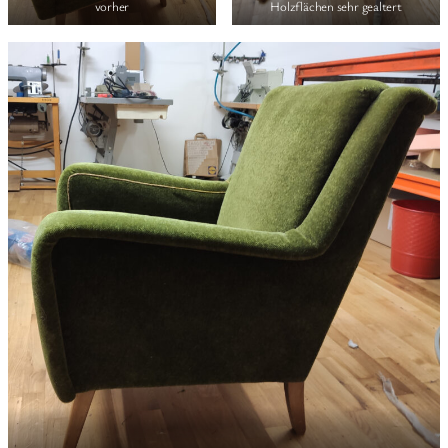
vorher
Holzflächen sehr gealtert