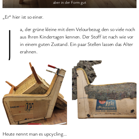
aber in der Form gut
„Er“ hier ist so einer.
J
a, der grüne kleine mit dem Velourbezug den so viele noch
aus Ihren Kindertagen kennen. Der Stoff ist nach wie vor
in einem guten Zustand. Ein paar Stellen lassen das Alter
erahnen.
Heute nennt man es upcycling…