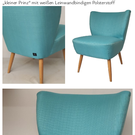
„kleiner Prinz“ mit weißen Leinwandbindigen Polsterstoff