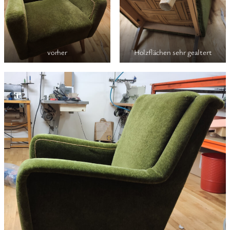
vorher
Holzflächen sehr gealtert