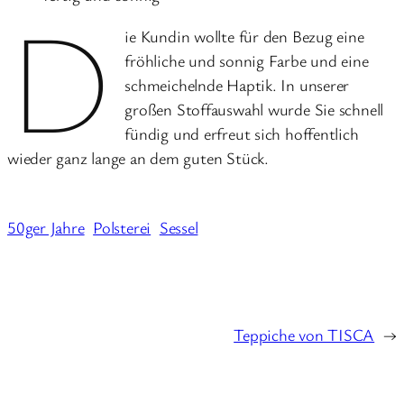
D
ie Kundin wollte für den Bezug eine
fröhliche und sonnig Farbe und eine
schmeichelnde Haptik. In unserer
großen Stoffauswahl wurde Sie schnell
fündig und erfreut sich hoffentlich
wieder ganz lange an dem guten Stück.
50ger Jahre
Polsterei
Sessel
Teppiche von TISCA
→