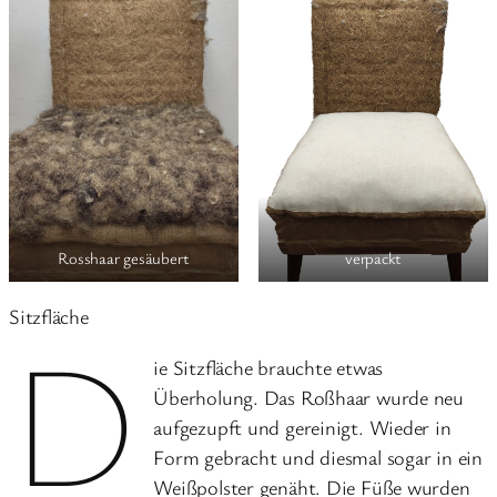
Rosshaar gesäubert
verpackt
Sitzfläche
D
ie Sitzfläche brauchte etwas
Überholung. Das Roßhaar wurde neu
aufgezupft und gereinigt. Wieder in
Form gebracht und diesmal sogar in ein
Weißpolster genäht. Die Füße wurden