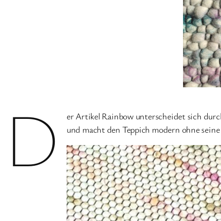
D
er Artikel Rainbow unterscheidet sich dur
und macht den Teppich modern ohne seine 