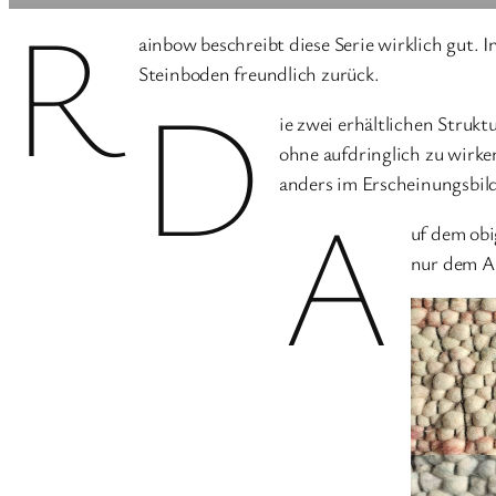
R
ainbow beschreibt diese Serie wirklich gut. 
Steinboden freundlich zurück.
D
ie zwei erhältlichen Struk
ohne aufdringlich zu wirke
anders im Erscheinungsbil
A
uf dem obi
nur dem Au