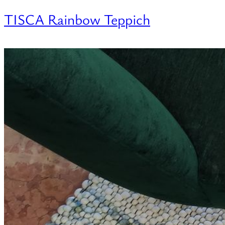
TISCA Rainbow Teppich