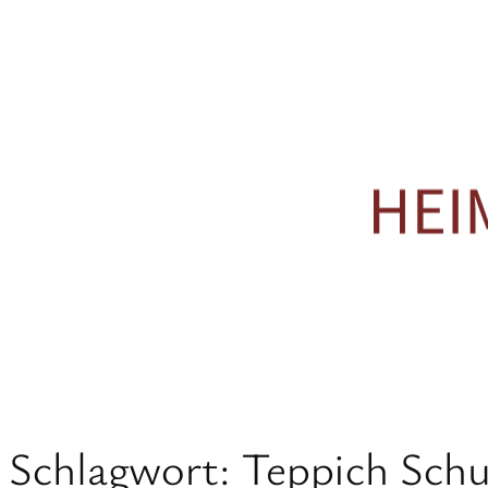
Zum
Inhalt
springen
Schlagwort:
Teppich Schu