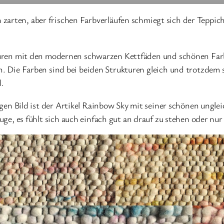
In zarten, aber frischen Farbverläufen schmiegt sich der Tepp
turen mit den modernen schwarzen Kettfäden und schönen Farb
n. Die Farben sind bei beiden Strukturen gleich und trotzdem 
d.
gen Bild ist der Artikel Rainbow Sky mit seiner schönen ungl
ge, es fühlt sich auch einfach gut an drauf zu stehen oder nur