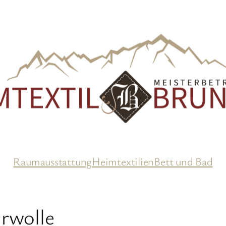
Raumausstattung
Heimtextilien
Bett und Bad
rwolle