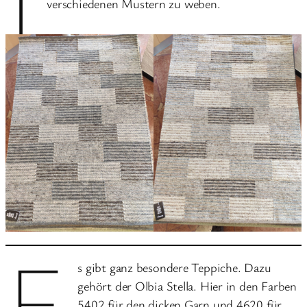
verschiedenen Mustern zu weben.
E
s gibt ganz besondere Teppiche. Dazu
gehört der Olbia Stella. Hier in den Farben
5402 für den dicken Garn und 4620 für