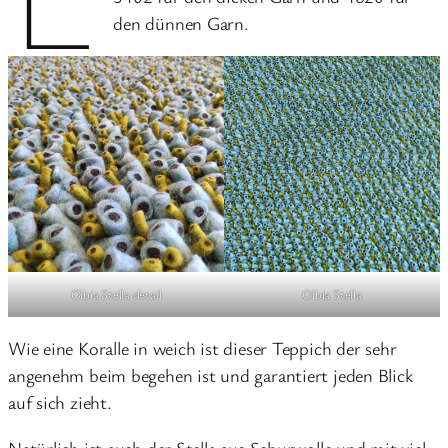
den dünnen Garn.
Olbia Stella detail
Olbia Stella
Wie eine Koralle in weich ist dieser Teppich der sehr
angenehm beim begehen ist und garantiert jeden Blick
auf sich zieht.
Natürlich ist auch der Stella aus Schurwolle und mit viel